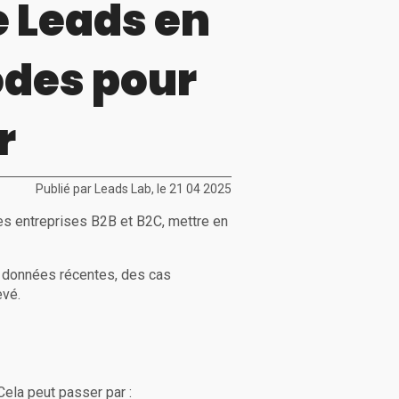
e Leads en
odes pour
r
Publié par Leads Lab, le 21 04 2025
 les entreprises B2B et B2C, mettre en
s données récentes, des cas
evé.
Cela peut passer par :