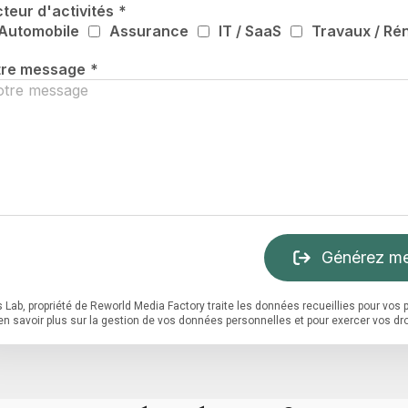
teur d'activités
*
Automobile
Assurance
IT / SaaS
Travaux / Ré
tre message
*
Générez me
 Lab, propriété de Reworld Media Factory traite les données recueillies pour vo
en savoir plus sur la gestion de vos données personnelles et pour exercer vos dro