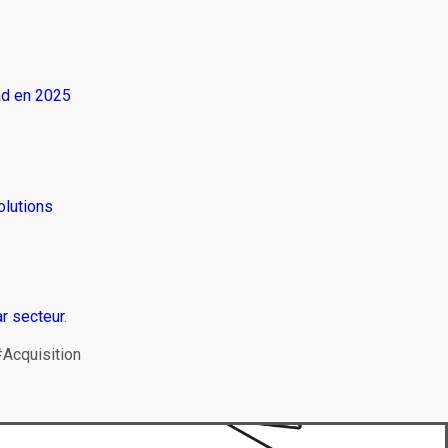
ad en 2025
olutions
r secteur
.
Acquisition