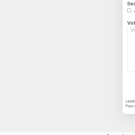
Sec
Vo
Leads
Pour 