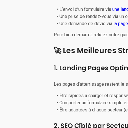
L’envoi d’un formulaire via
une lan
Une prise de rendez-vous via un ou
Une demande de devis via
la page
Pour bien démarrer, relisez notre gui
🚀 Les Meilleures S
1. Landing Pages Opti
Les pages d’atterrissage restent le so
Être rapides à charger et respons
Comporter un formulaire simple et
Être adaptées à chaque secteur (e
2. SEO Ciblé par Secteu