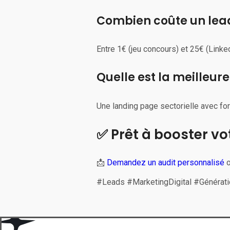
Combien coûte un lead
Entre 1€ (jeu concours) et 25€ (Linked
Quelle est la meilleur
Une landing page sectorielle avec for
✅ Prêt à booster vo
📩
Demandez un audit personnalisé
o
#Leads #MarketingDigital #Généra