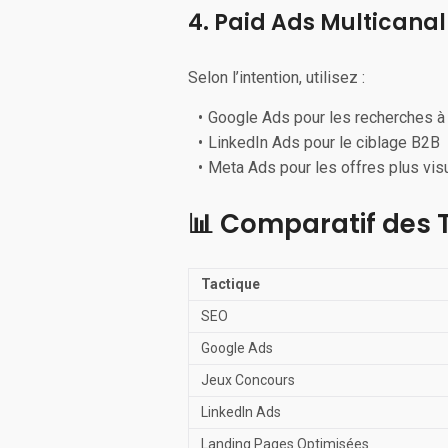
4. Paid Ads Multicanal
Selon l’intention, utilisez :
Google Ads pour les recherches à f
LinkedIn Ads pour le ciblage B2B
Meta Ads pour les offres plus vis
📊 Comparatif des 
Tactique
SEO
Google Ads
Jeux Concours
LinkedIn Ads
Landing Pages Optimisées