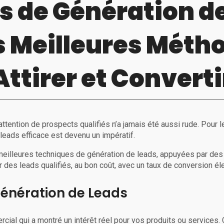
s de Génération d
es Meilleures Méth
Attirer et Converti
’attention de prospects qualifiés n’a jamais été aussi rude. Pour
leads efficace est devenu un impératif.
 meilleures techniques de génération de leads, appuyées par de
er des leads qualifiés, au bon coût, avec un taux de conversion él
énération de Leads
rcial qui a montré un intérêt réel pour vos produits ou services. 