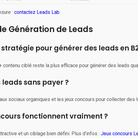
esure :
contactez Leads Lab
 de Génération de Leads
e stratégie pour générer des leads en B
contenu ciblé reste la plus efficace pour générer des leads qua
leads sans payer ?
aux sociaux organiques et les jeux concours pour collecter des l
ncours fonctionnent vraiment ?
ttractive et un ciblage bien défini. Plus d’infos :
Jeux concours L