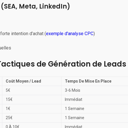
 (SEA, Meta, LinkedIn)
orte intention d’achat (
exemple d'analyse CPC
)
uelles
Tactiques de Génération de Leads
Coût Moyen / Lead
Temps De Mise En Place
5€
3-6 Mois
15€
Immédiat
1€
1 Semaine
25€
1 Semaine
0 À 10€
Immédiat