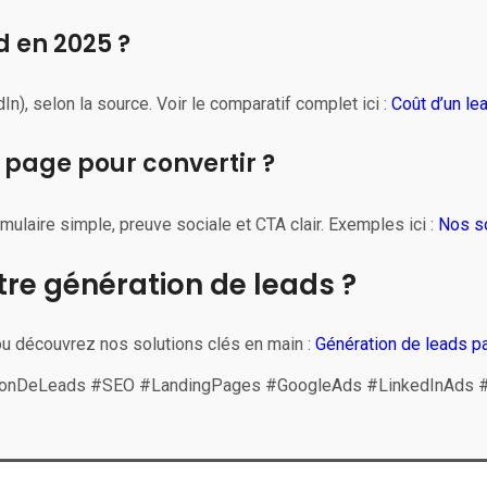
 en 2025 ?
In), selon la source. Voir le comparatif complet ici :
Coût d’un le
e page pour convertir ?
mulaire simple, preuve sociale et CTA clair. Exemples ici :
Nos s
tre génération de leads ?
u découvrez nos solutions clés en main :
Génération de leads pa
tionDeLeads #SEO #LandingPages #GoogleAds #LinkedInAds #