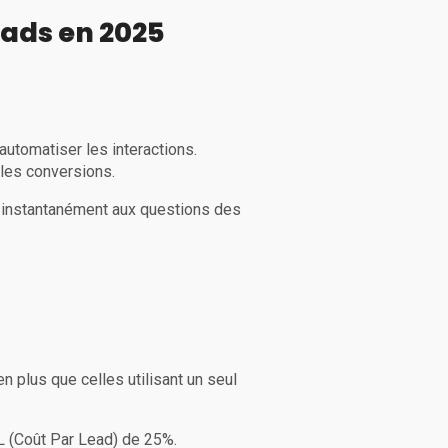
eads en 2025
automatiser les interactions.
les conversions.
t instantanément aux questions des
 plus que celles utilisant un seul
L (Coût Par Lead) de 25%.