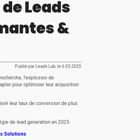
 de Leads
rmantes &
Publié par Leads Lab, le 6 03 2025
recherche, l'explosion de
dapter pour optimiser leur acquisition
ioré leur taux de conversion de plus
égie de lead generation en 2025.
s Solutions