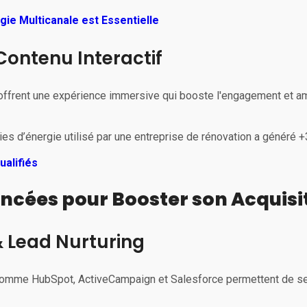
gie Multicanale est Essentielle
 Contenu Interactif
 offrent une expérience immersive qui booste l'engagement et a
es d’énergie utilisé par une entreprise de rénovation a généré 
ualifiés
ncées pour Booster son Acquisi
 Lead Nurturing
 comme HubSpot, ActiveCampaign et Salesforce permettent de s