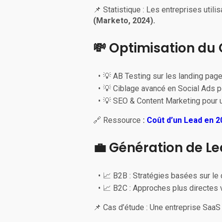
📌 Statistique : Les entreprises util
(Marketo, 2024).
💸 Optimisation du
💡 AB Testing sur les landing page
💡 Ciblage avancé en Social Ads po
💡 SEO & Content Marketing pour u
🔗 Ressource
:
Coût d’un Lead en 2
💼 Génération de Le
📈 B2B : Stratégies basées sur le 
📈 B2C : Approches plus directes v
📌 Cas d’étude : Une entreprise SaaS