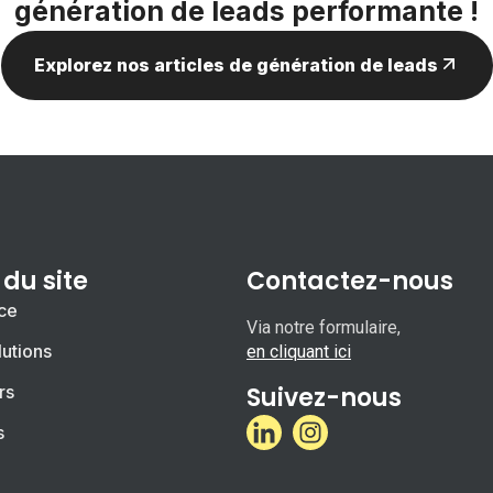
génération de leads performante !
Explorez nos articles de génération de leads
 du site
Contactez-nous
ce
Via notre formulaire,
utions
en cliquant ici
rs
Suivez-nous
s