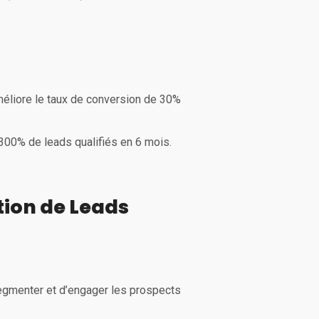
méliore le taux de conversion de 30%
+300% de leads qualifiés en 6 mois.
tion de Leads
egmenter et d’engager les prospects