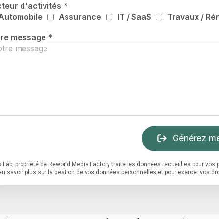
teur d'activités
*
Automobile
Assurance
IT / SaaS
Travaux / Ré
tre message
*
Générez me
 Lab, propriété de Reworld Media Factory traite les données recueillies pour vo
en savoir plus sur la gestion de vos données personnelles et pour exercer vos dro