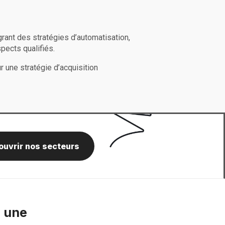
rant des stratégies d’automatisation,
pects qualifiés.
r une stratégie d’acquisition
uvrir nos secteurs
r une