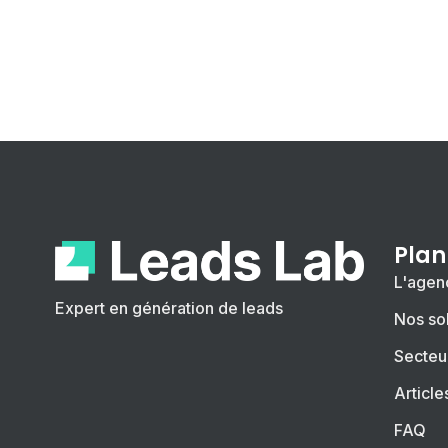
Plan
L'agen
Expert en génération de leads
Nos sol
Secteu
Article
FAQ