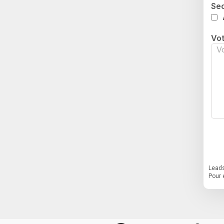
Sec
Vo
Leads
Pour 