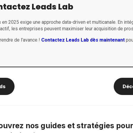
ontactez Leads Lab
 en 2025 exige une approche data-driven et multicanale. En intég
actif, les entreprises peuvent maximiser leur acquisition de pros
endre de l’avance !
Contactez Leads Lab dès maintenant
pou
ds
Déco
uvrez nos guides et stratégies pou