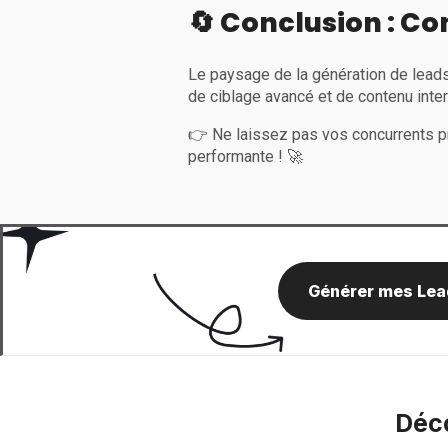
🔄 Conclusion : C
Le paysage de la génération de leads
de ciblage avancé et de contenu inter
👉 Ne laissez pas vos concurrents pr
performante ! 🚀
Générer mes Lea
Déco