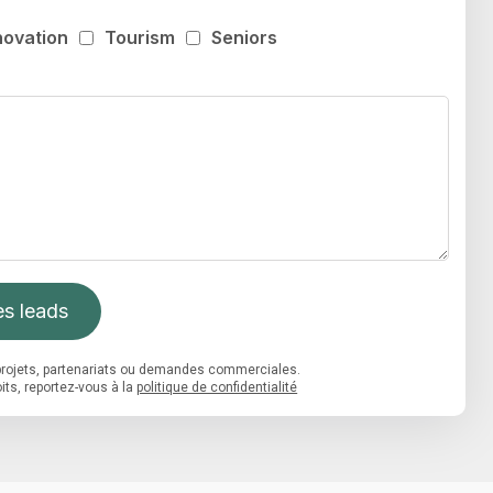
novation
Tourism
Seniors
s leads
s projets, partenariats ou demandes commerciales.
its, reportez-vous à la
politique de confidentialité