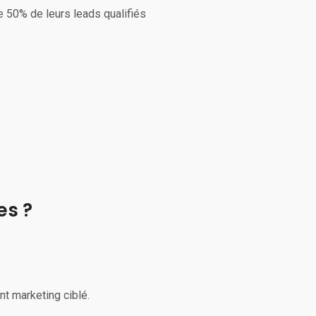
e 50% de leurs leads qualifiés
es ?
t marketing ciblé.