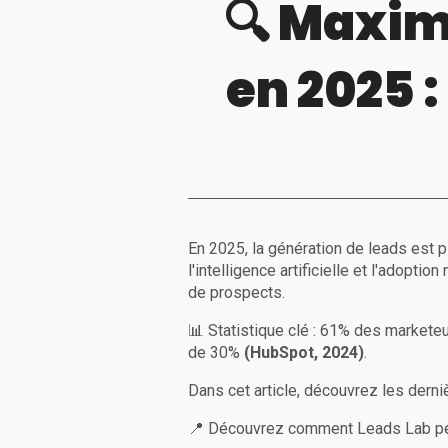
🔍 Maxim
en 2025 
En 2025, la génération de leads est p
l'intelligence artificielle et l'adopt
de prospects.
📊 Statistique clé : 61% des marketeu
de 30%
(HubSpot, 2024)
.
Dans cet article, découvrez les dern
📍 Découvrez comment Leads Lab peut