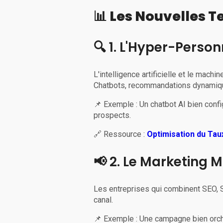
📊 Les Nouvelles 
🔍 1. L'Hyper-Person
L'intelligence artificielle et le mach
Chatbots, recommandations dynamique
📌 Exemple : Un chatbot AI bien con
prospects.
🔗 Ressource :
Optimisation du Tau
📢 2. Le Marketing 
Les entreprises qui combinent SEO, S
canal.
📌 Exemple : Une campagne bien orch