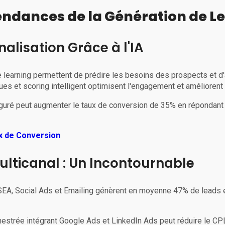
Tendances de la Génération de L
nalisation Grâce à l'IA
ine learning permettent de prédire les besoins des prospects et d'
s et scoring intelligent optimisent l'engagement et améliorent 
figuré peut augmenter le taux de conversion de 35% en répondan
x de Conversion
Multicanal : Un Incontournable
EA, Social Ads et Emailing génèrent en moyenne 47% de leads en
estrée intégrant Google Ads et LinkedIn Ads peut réduire le CP