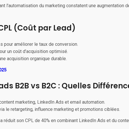
isant l'automatisation du marketing constatent une augmentation d
 CPL (Coût par Lead)
s pour améliorer le taux de conversion.
ur un coût d’acquisition optimisé.
ne acquisition organique durable.
025
ads B2B vs B2C : Quelles Différenc
content marketing, LinkedIn Ads et email automation.
ia le retargeting, influence marketing et promotions ciblées.
 a réduit son CPL de 40% en combinant LinkedIn Ads et du conten