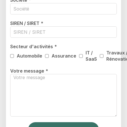
Société
*
SIREN / SIRET
*
Secteur d'activités
*
IT /
Travaux 
Automobile
Assurance
SaaS
Rénovati
Votre message
*