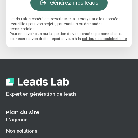
Générez mes leads
Leads Lab, propriété de Reworld Media Factory traite les données
recueillies pour vos projets, partenariats ou demandes
commerciales.
Pour en savoir plus sur la gestion de vos données personnelles et
pour exercer vos droits, reportez-vous à la
politique de confidentialité
Expert en génération de leads
Plan du site
L'agence
Nos solutions