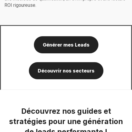
ROI rigoureuse.
Générer mes Leads
Découvrir nos secteurs
Découvrez nos guides et
stratégies pour une génération
de leads performante !