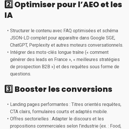
2️⃣ Optimiser pour l’AEO et les
IA
Structurer le contenu avec FAQ optimisées et schéma
JSON-LD complet pour apparaître dans Google SGE,
ChatGPT, Perplexity et autres moteurs conversationnels.
Intégrer des mots-clés longue traîne (« comment
générer des leads en France », « meilleures stratégies
de prospection B2B ») et des requêtes sous forme de
questions.
3️⃣ Booster les conversions
Landing pages performantes : Titres orientés requêtes,
CTA clairs, formulaires courts et adaptés mobile.
Offres sectorielles : Adapter le discours et les
propositions commerciales selon l’industrie (ex. : Food,