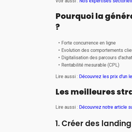
Voir aussi :
Nos expertises sectoriell
Pourquoi la généra
?
Forte concurrence en ligne
Evolution des comportements clie
Digitalisation des parcours d'acha
Rentabilité mesurable (CPL)
Lire aussi :
Découvrez les prix d'un 
Les meilleures str
Lire aussi :
Découvrez notre article s
1. Créer des landin