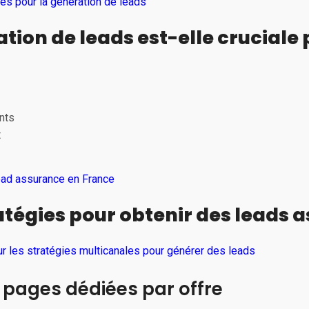
es pour la génération de leads
tion de leads est-elle cruciale 
nts
t
lead assurance en France
atégies pour obtenir des leads 
ur les stratégies multicanales pour générer des leads
g pages dédiées par offre