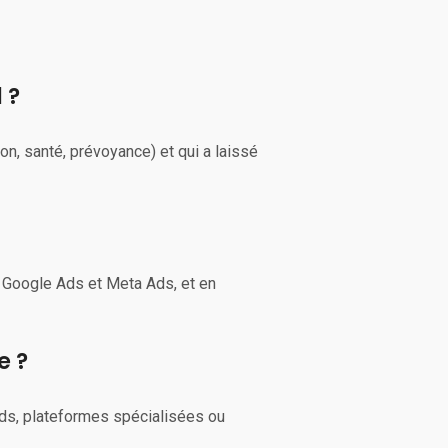
 ?
on, santé, prévoyance) et qui a laissé
 Google Ads et Meta Ads, et en
e ?
Ads, plateformes spécialisées ou