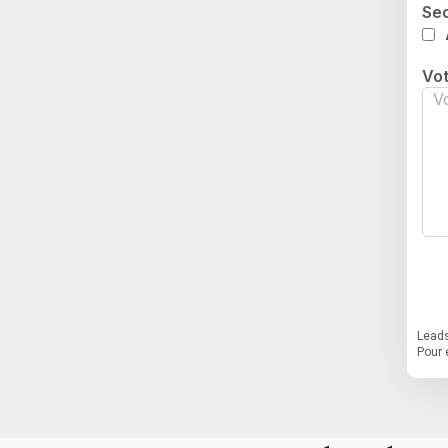
Sec
Vo
Leads
Pour 