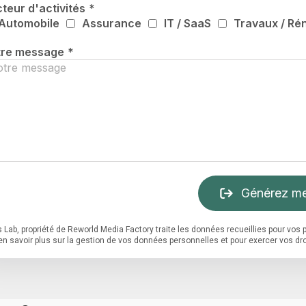
teur d'activités
*
Automobile
Assurance
IT / SaaS
Travaux / Ré
tre message
*
Générez me
 Lab, propriété de Reworld Media Factory traite les données recueillies pour vo
en savoir plus sur la gestion de vos données personnelles et pour exercer vos dro