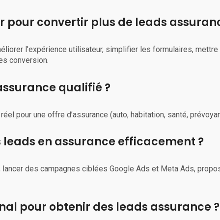
er pour convertir plus de leads assuranc
orer l'expérience utilisateur, simplifier les formulaires, mettre e
es conversion.
assurance qualifié ?
réel pour une offre d’assurance (auto, habitation, santé, prévoya
leads en assurance efficacement ?
s, lancer des campagnes ciblées Google Ads et Meta Ads, propo
anal pour obtenir des leads assurance ?