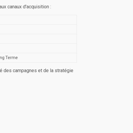
ux canaux d'acquisition :
Long Terme
té des campagnes et de la stratégie