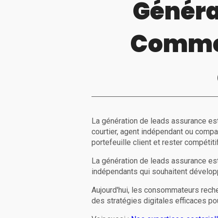
Généra
Commen
La génération de leads assurance est
courtier, agent indépendant ou compa
portefeuille client et rester compétit
La génération de leads assurance est
indépendants qui souhaitent développe
Aujourd'hui, les consommateurs reche
des stratégies digitales efficaces po