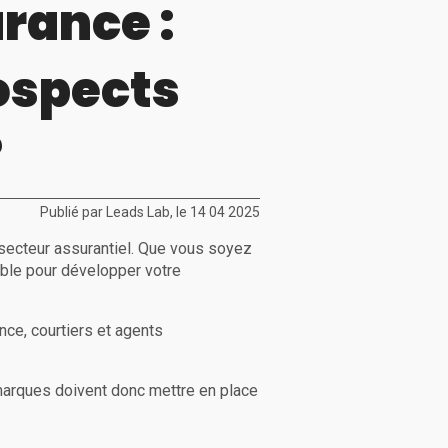
rance :
ospects
?
Publié par Leads Lab, le 14 04 2025
 secteur assurantiel. Que vous soyez
able pour développer votre
ce, courtiers et agents
marques doivent donc mettre en place