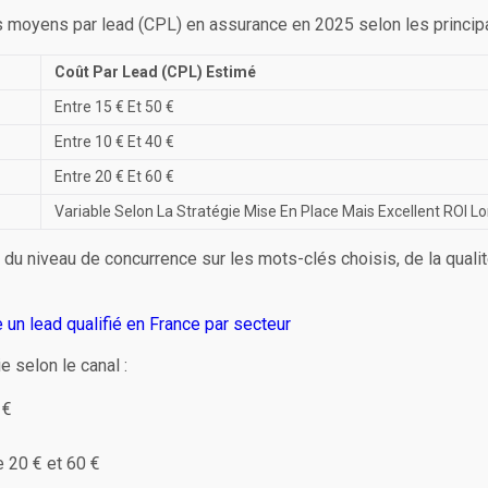
s moyens par lead (CPL) en assurance en 2025 selon les principa
Coût Par Lead (CPL) Estimé
Entre 15 € Et 50 €
Entre 10 € Et 40 €
Entre 20 € Et 60 €
Variable Selon La Stratégie Mise En Place Mais Excellent ROI 
du niveau de concurrence sur les mots-clés choisis, de la quali
un lead qualifié en France par secteur
e selon le canal :
 €
e 20 € et 60 €