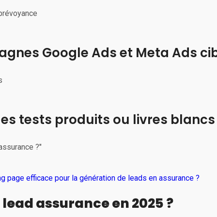
 prévoyance
agnes Google Ads et Meta Ads ci
s
des tests produits ou livres blancs
assurance ?"
g page efficace pour la génération de leads en assurance ?
lead assurance en 2025 ?