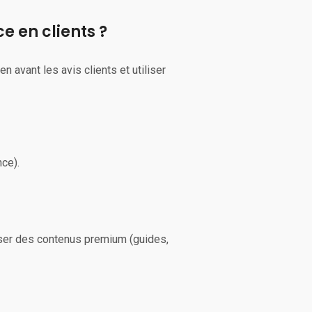
e en clients ?
n avant les avis clients et utiliser
nce).
ser des contenus premium (guides,