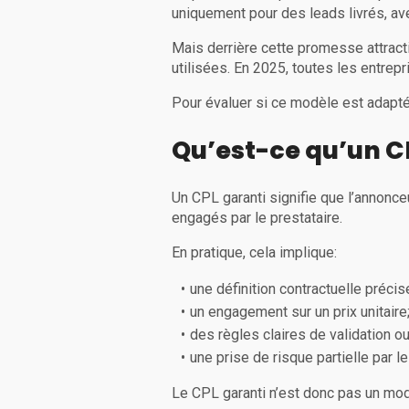
uniquement pour des leads livrés, avec
Mais derrière cette promesse attract
utilisées. En 2025, toutes les entre
Pour évaluer si ce modèle est adapté 
Qu’est-ce qu’un C
Un CPL garanti signifie que l’annonc
engagés par le prestataire.
En pratique, cela implique:
une définition contractuelle précis
un engagement sur un prix unitaire
des règles claires de validation ou
une prise de risque partielle par le
Le CPL garanti n’est donc pas un mod