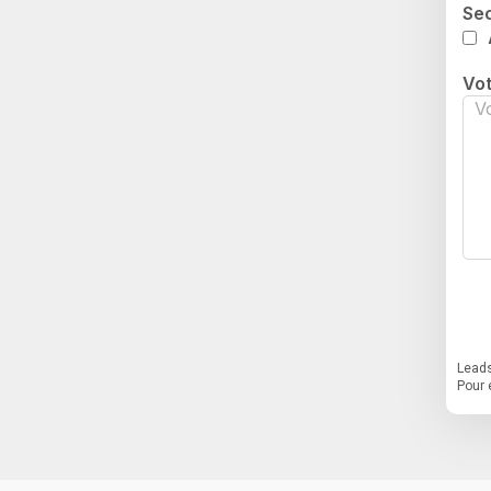
Sec
Vo
Leads
Pour 