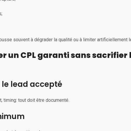
s;
ousse souvent à dégrader la qualité ou à limiter artificiellement 
un CPL garanti sans sacrifier l
 le lead accepté
 timing: tout doit être documenté.
inimum