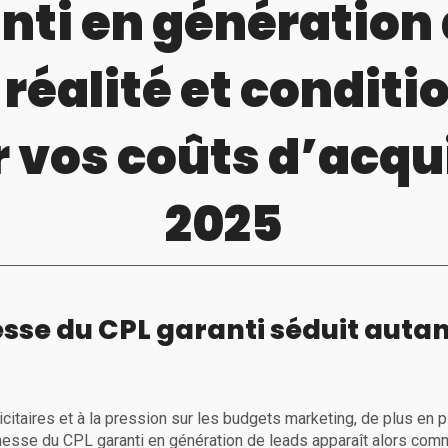
nti en génération 
réalité et conditi
 vos coûts d’acqu
2025
sse du CPL garanti séduit autan
citaires et à la pression sur les budgets marketing, de plus en 
omesse du CPL garanti en génération de leads apparaît alors com