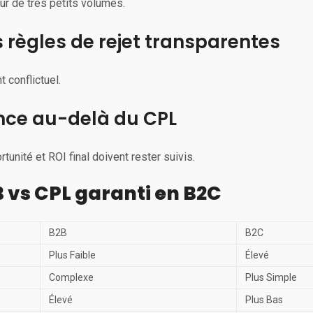
ur de très petits volumes.
 règles de rejet transparentes
 conflictuel.
ance au-delà du CPL
tunité et ROI final doivent rester suivis.
 vs CPL garanti en B2C
B2B
B2C
Plus Faible
Élevé
Complexe
Plus Simple
Élevé
Plus Bas