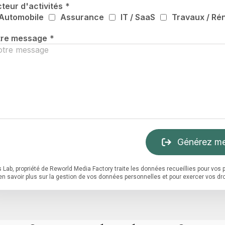
teur d'activités
*
Automobile
Assurance
IT / SaaS
Travaux / Ré
tre message
*
Générez me
 Lab, propriété de Reworld Media Factory traite les données recueillies pour vo
en savoir plus sur la gestion de vos données personnelles et pour exercer vos dro