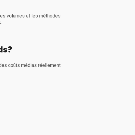
, les volumes et les méthodes
.
ds?
t des coûts médias réellement