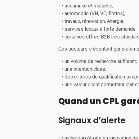
assurance et mutuelle;
automobile (VN, VO, flottes);
travaux, rénovation, énergie;
services locaux à forte demande;
certaines offres B2B très standar
Ces secteurs présentent généraleme
un volume de recherche suffisant;
une intention claire;
des critères de qualification simpl
une valeur client permettant d’abso
Quand un CPL gara
Signaux d’alerte
niche trop étroite ou innovation de 