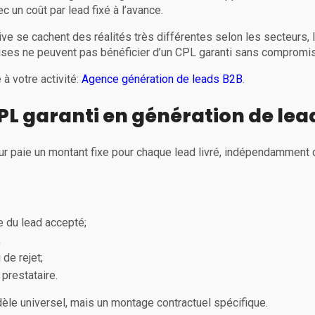
 un coût par lead fixé à l’avance.
ive se cachent des réalités très différentes selon les secteurs
prises ne peuvent pas bénéficier d’un CPL garanti sans compromis
à votre activité:
Agence génération de leads B2B
.
PL garanti en génération de lea
eur paie un montant fixe pour chaque lead livré, indépendammen
e du lead accepté;
;
 de rejet;
 prestataire.
èle universel, mais un montage contractuel spécifique.