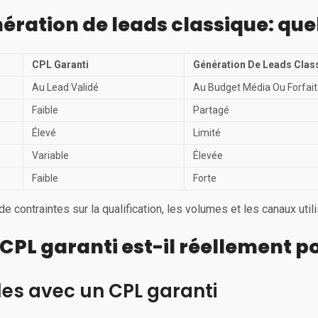
ération de leads classique: que
CPL Garanti
Génération De Leads Clas
Au Lead Validé
Au Budget Média Ou Forfait
Faible
Partagé
Élevé
Limité
Variable
Élevée
Faible
Forte
 contraintes sur la qualification, les volumes et les canaux util
CPL garanti est-il réellement p
es avec un CPL garanti