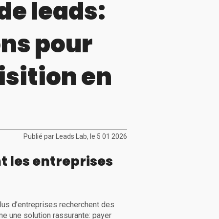
de leads:
ons pour
isition en
Publié par Leads Lab, le 5 01 2026
t les entreprises
plus d’entreprises recherchent des
me une solution rassurante: payer