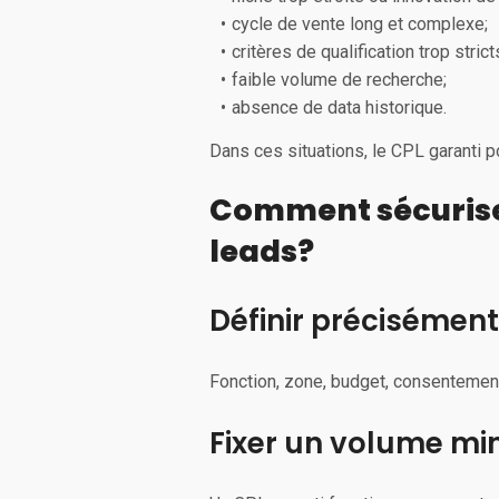
cycle de vente long et complexe;
critères de qualification trop strict
faible volume de recherche;
absence de data historique.
Dans ces situations, le CPL garanti p
Comment sécuriser 
leads?
Définir précisément
Fonction, zone, budget, consentement,
Fixer un volume m