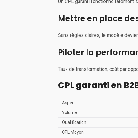
Un CPL garanti fonctionne rarement s
Mettre en place des
Sans règles claires, le modèle devient
Piloter la perform
Taux de transformation, coût par oppor
CPL garanti en B2B
Aspect
Volume
Qualification
CPL Moyen