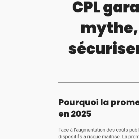
CPL gara
mythe, 
sécuriser
Pourquoi la prome
en 2025
Face à l’augmentation des coûts publi
dispositifs à risque maîtrisé. La pr